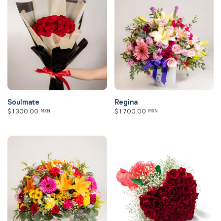
Soulmate
Regina
$
1,300.00
$
1,700.00
MXN
MXN