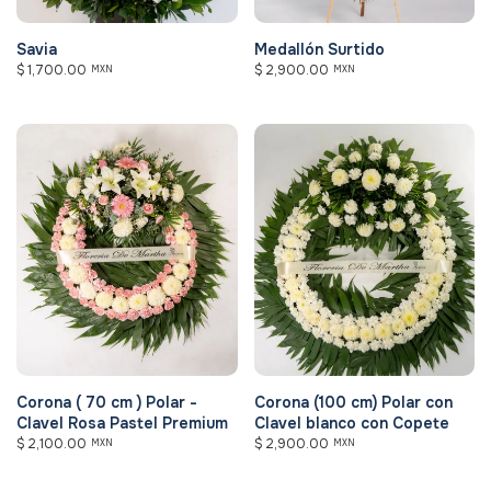
Savia
Medallón Surtido
$
1,700.00
$
2,900.00
MXN
MXN
Corona ( 70 cm ) Polar -
Corona (100 cm) Polar con
Clavel Rosa Pastel Premium
Clavel blanco con Copete
$
2,100.00
$
2,900.00
MXN
MXN