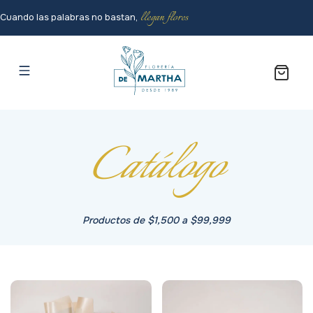
llegan flores
Cuando las palabras no bastan,
Catálogo
Productos de $1,500 a $99,999