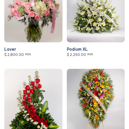
Lover
Podium XL
$
2,800.00
$
2,250.00
MXN
MXN