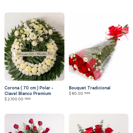
Corona ( 70 cm ) Polar -
Bouquet Tradicional
Clavel Blanco Premium
$
80.00
MXN
$
2,100.00
MXN