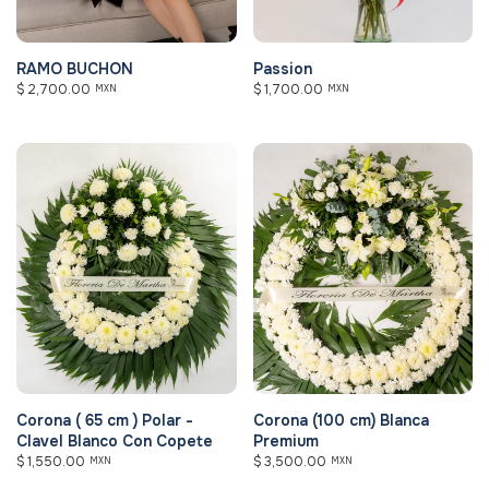
RAMO BUCHON
Passion
$
2,700.00
$
1,700.00
MXN
MXN
Corona ( 65 cm ) Polar -
Corona (100 cm) Blanca
Clavel Blanco Con Copete
Premium
$
1,550.00
$
3,500.00
MXN
MXN