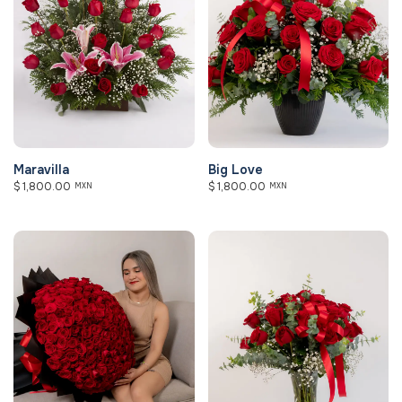
Maravilla
Big Love
$
1,800.00
$
1,800.00
MXN
MXN