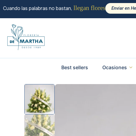
llegan flores
Cuando las palabras no bastan,
Enviar en H
Best sellers
Ocasiones