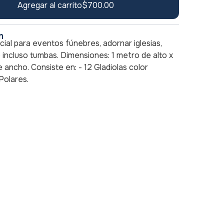
Agregar al carrito
$
700.00
n
cial para eventos fúnebres, adornar iglesias,
 incluso tumbas. Dimensiones: 1 metro de alto x
 ancho. Consiste en: - 12 Gladiolas color
 Polares.