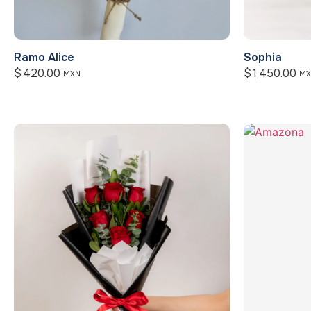
Ramo Alice
Sophia
$
420.00
$
1,450.00
MXN
MX