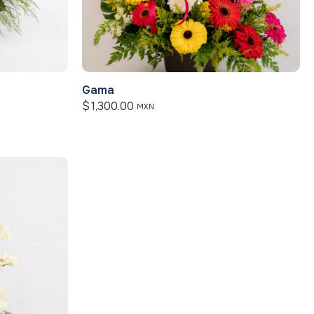
Gama
$
1,300.00
MXN