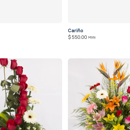
Cariño
$
550.00
MXN