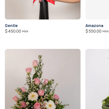
Gentle
Amazona
$
450.00
$
550.00
MXN
MXN