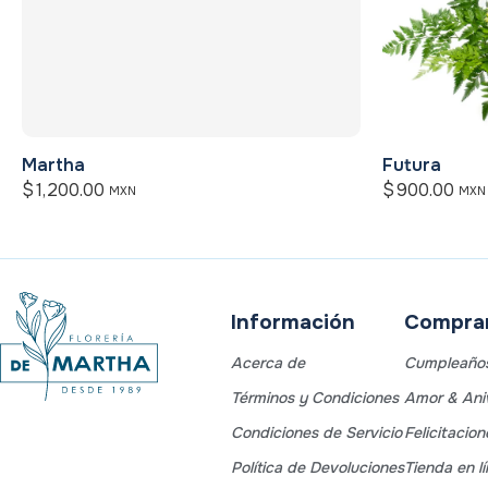
Martha
Futura
$
1,200.00
$
900.00
MXN
MXN
Información
Comprar
Acerca de
Cumpleaño
Términos y Condiciones
Amor & Aniv
Condiciones de Servicio
Felicitacion
Política de Devoluciones
Tienda en l