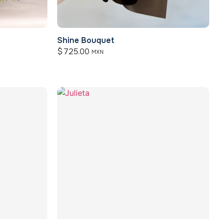
Shine Bouquet
$
725.00
MXN