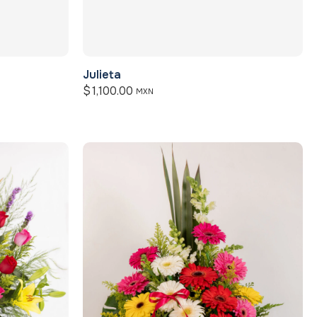
Julieta
$
1,100.00
MXN