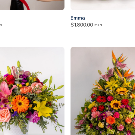
Emma
$
1,800.00
N
MXN