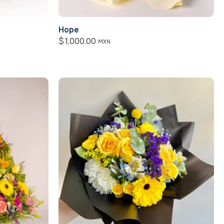
Hope
$
1,000.00
MXN