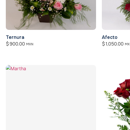
Ternura
Afecto
$
900.00
$
1,050.00
MXN
MX