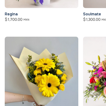
Regina
Soulmate
$
1,700.00
$
1,300.00
MXN
MX