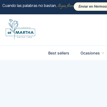
llegan flores
Cuando las palabras no bastan,
Enviar en Hermosi
Best sellers
Ocasiones