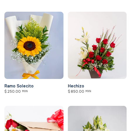
Ramo Solecito
Hechizo
$
250.00
$
850.00
MXN
MXN