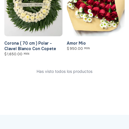
Corona ( 70 cm ) Polar -
Amor Mio
Clavel Blanco Con Copete
$
950.00
MXN
$
1,650.00
MXN
Has visto todos los productos