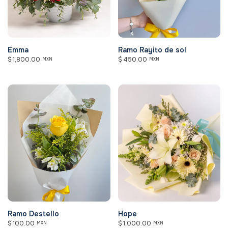
Emma
Ramo Rayito de sol
$
1,800.00
$
450.00
MXN
MXN
Ramo Destello
Hope
$
100.00
$
1,000.00
MXN
MXN