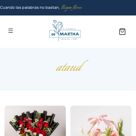
llegan flores
Cuando las palabras no bastan,
ataud