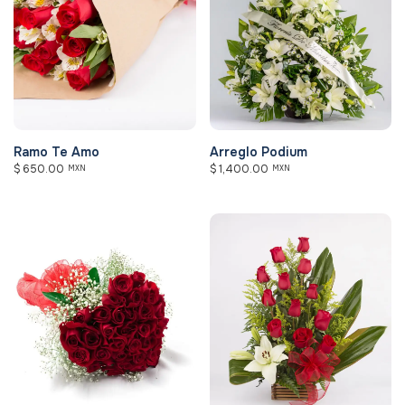
Ramo Te Amo
Arreglo Podium
$
650.00
$
1,400.00
MXN
MXN