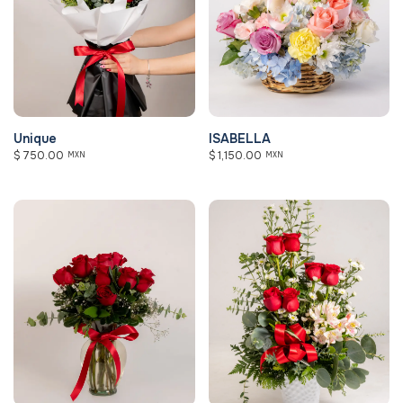
Unique
ISABELLA
$
750.00
$
1,150.00
MXN
MXN