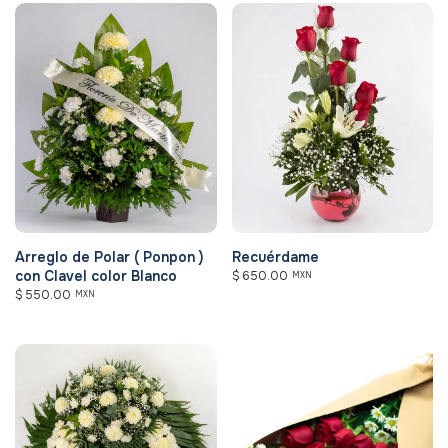
Arreglo de Polar ( Ponpon )
Recuérdame
con Clavel color Blanco
$
650.00
MXN
$
550.00
MXN