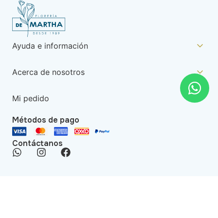
Ayuda e información
Acerca de nosotros
Mi pedido
Métodos de pago
Contáctanos
Todos los derechos reservados FLORERIA DE MARTHA©
2025 | Desarrollado por
Madiffy
&
oofbox